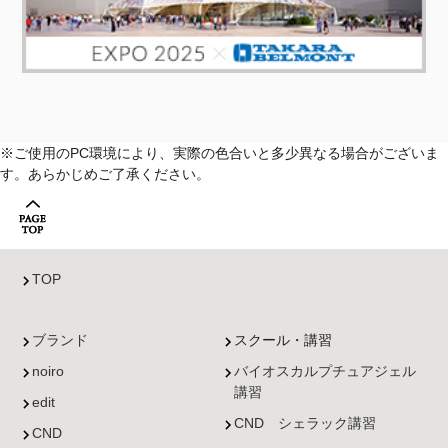
※ご使用のPC環境により、実際の色合いと多少異なる場合がございま
す。あらかじめご了承ください。
TOP
ブランド
スクール・講習
noiro
バイオスカルプチュアジェル
講習
edit
CND シェラック講習
CND