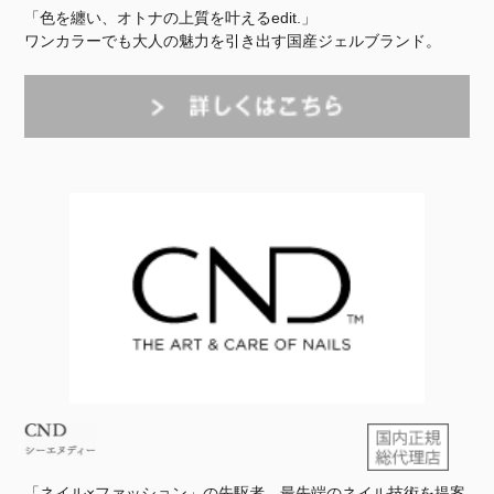
「色を纏い、オトナの上質を叶えるedit.」
ワンカラーでも大人の魅力を引き出す国産ジェルブランド。
「ネイル×ファッション」の先駆者。最先端のネイル技術を提案