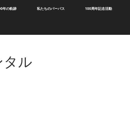
00年の軌跡
私たちのパーパス
100周年記念活動
ンタル