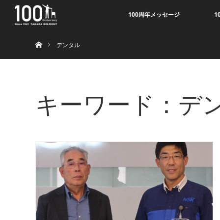
100周年メッセージ
1
ホーム
デンタル
キーワード：デ