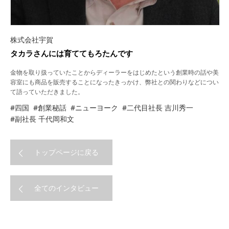
株式会社宇賀
タカラさんには育ててもろたんです
金物を取り扱っていたことからディーラーをはじめたという創業時の話や美
容室にも商品を販売することになったきっかけ、弊社との関わりなどについ
て語っていただきました。
#四国
#創業秘話
#ニューヨーク
#二代目社長 吉川秀一
#副社長 千代岡和文
トップページに戻る
全てのインタビュー