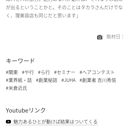
が出るということかと。そのことはタカラさんだけでな
く、理美容店も同じだと思います」
取材日：
キーワード
#関東
#や行
#ら行
#セミナー
#ヘアコンテスト
#業界紙・誌
#創業秘話
#JUHA
#創業者 吉川秀信
#米倉近氏
Youtubeリンク
魅力あるひとが動けば結果はついてくる