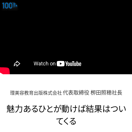
代表取締役 栁田照穂社長
理美容教育出版株式会社
魅力あるひとが動けば結果はつい
てくる