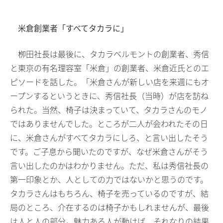
米倉創業者「すべてタカラに」
栁田社長は最後に、タカラベルモントの創業者、秀信
と東京の有名理容室「米倉」の創業者、米倉近氏とのエ
ピソードを話した。「米倉さんが新しい店を来週にもオ
ープンするというときに、秀信社長（当時）が店を訪ね
られた。当然、椅子は決まっていて、タカラさんのモノ
ではありませんでした。ところが二人が会われたその日
に、米倉さんがすべてタカラにしろ、と言い出したそう
です。ご子息から聞いたのですが、なぜ米倉さんがそう
言い出したのかはわかりません。ただ、私は秀信社長の
第一印象とか、人としての力ではないかと思うのです。
タカラさんはもちろん、椅子を売っているのですが、結
局のところ、介在するのは椅子かもしれませんが、最後
は人と人の部分。魅力ある人が動けば、それなりの結果